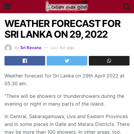
WEATHER FORECAST FOR
SRI LANKA ON 29, 2022
by
Sri Ravana
වසර 4ක් ago
Weather forecast for Sri Lanka on 29th April 2022 at
05.30 am.
“There will be showers or thundershowers during the
evening or night in many parts of the island.
In Central, Sabaragamuwa, Uva and Eastern Provinces
and in some places in Galle and Matara Districts. There
may be more than 100 showers. In other areas, too,