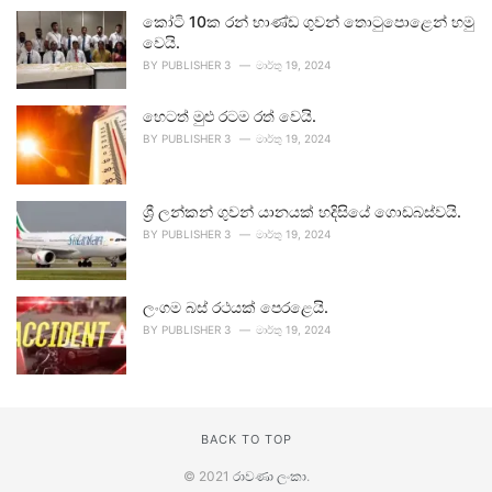
කෝටි 10ක රන් භාණ්ඩ ගුවන් තොටුපොළෙන් හමු
වෙයි.
BY
PUBLISHER 3
මාර්තු 19, 2024
හෙටත් මුළු රටම රත් වෙයි.
BY
PUBLISHER 3
මාර්තු 19, 2024
ශ්‍රී ලන්කන් ගුවන් යානයක් හදිසියේ ගොඩබස්වයි.
BY
PUBLISHER 3
මාර්තු 19, 2024
ලංගම බස් රථයක් පෙරළෙයි.
BY
PUBLISHER 3
මාර්තු 19, 2024
BACK TO TOP
© 2021
රාවණා ලංකා
.