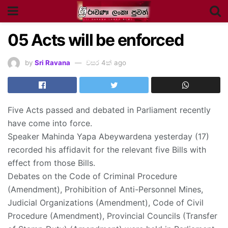
05 Acts will be enforced
by
Sri Ravana
වසර 4ක් ago
Five Acts passed and debated in Parliament recently
have come into force.
Speaker Mahinda Yapa Abeywardena yesterday (17)
recorded his affidavit for the relevant five Bills with
effect from those Bills.
Debates on the Code of Criminal Procedure
(Amendment), Prohibition of Anti-Personnel Mines,
Judicial Organizations (Amendment), Code of Civil
Procedure (Amendment), Provincial Councils (Transfer