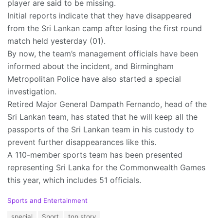
player are said to be missing.
Initial reports indicate that they have disappeared
from the Sri Lankan camp after losing the first round
match held yesterday (01).
By now, the team’s management officials have been
informed about the incident, and Birmingham
Metropolitan Police have also started a special
investigation.
Retired Major General Dampath Fernando, head of the
Sri Lankan team, has stated that he will keep all the
passports of the Sri Lankan team in his custody to
prevent further disappearances like this.
A 110-member sports team has been presented
representing Sri Lanka for the Commonwealth Games
this year, which includes 51 officials.
C
Sports and Entertainment
a
T
special
Sport
top story
t