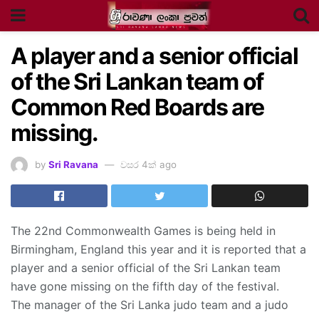
A player and a senior official
of the Sri Lankan team of
Common Red Boards are
missing.
by
Sri Ravana
වසර 4ක් ago
The 22nd Commonwealth Games is being held in
Birmingham, England this year and it is reported that a
player and a senior official of the Sri Lankan team
have gone missing on the fifth day of the festival.
The manager of the Sri Lanka judo team and a judo