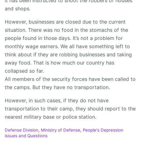
it has been instructed to shoot the robbers of houses
and shops.
However, businesses are closed due to the current
situation. There was no food in the stomachs of the
people found in those days. It’s not a problem for
monthly wage earners. We all have something left to
think about if they are robbing businesses and taking
away food. That is how much our country has
collapsed so far.
All members of the security forces have been called to
the camps. But they have no transportation.
However, in such cases, if they do not have
transportation to their camp, they should report to the
nearest military base or police station.
C
Defense Division
,
Ministry of Defense
,
People's Depression
a
issues and Questions