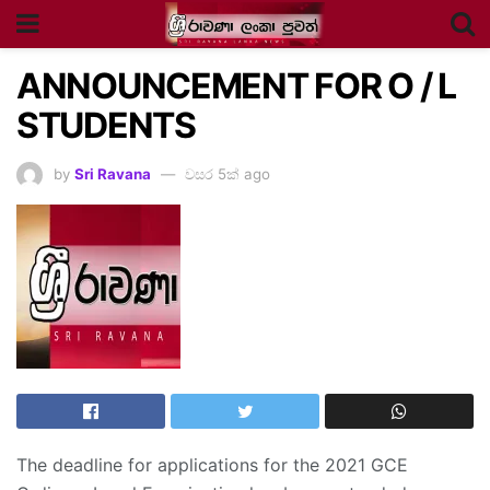
ANNOUNCEMENT FOR O / L
STUDENTS
by
Sri Ravana
වසර 5ක් ago
The deadline for applications for the 2021 GCE