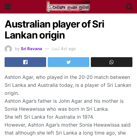
Australian player of Sri
Lankan origin
by
Sri Ravana
වසර 4ක් ago
Ashton Agar, who played in the 20-20 match between
Sri Lanka and Australia today, is a player of Sri Lankan
origin.
Ashton Agar’s father is John Agar and his mother is
Sonia Hewawissa who was born in Sri Lanka.
She left Sri Lanka for Australia in 1974.
However, Ashton Agar’s mother Sonia Hewawissa said
that although she left Sri Lanka a long time ago, she