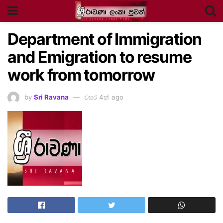
Department of Immigration
and Emigration to resume
work from tomorrow
by
Sri Ravana
වසර 4ක් ago