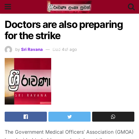
Doctors are also preparing
for the strike
by
Sri Ravana
වසර 4ක් ago
The Government Medical Officers’ Association (GMOA)