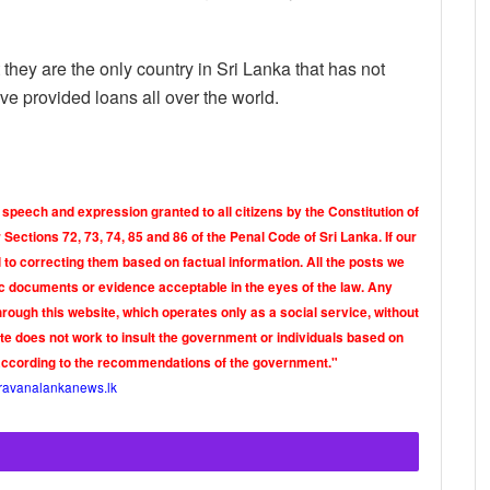
at they are the only country in Sri Lanka that has not
ve provided loans all over the world.
 speech and expression granted to all citizens by the Constitution of
Sections 72, 73, 74, 85 and 86 of the Penal Code of Sri Lanka. If our
o correcting them based on factual information. All the posts we
tic documents or evidence acceptable in the eyes of the law. Any
rough this website, which operates only as a social service, without
ite does not work to insult the government or individuals based on
according to the recommendations of the government."
ravanalankanews.lk