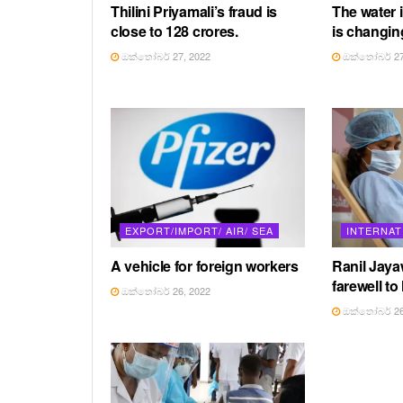
Thilini Priyamali’s fraud is
The water 
close to 128 crores.
is changin
ඔක්තෝබර් 27, 2022
ඔක්තෝබර් 27
EXPORT/IMPORT/ AIR/ SEA
INTERNAT
A vehicle for foreign workers
Ranil Jay
farewell to
ඔක්තෝබර් 26, 2022
ඔක්තෝබර් 26