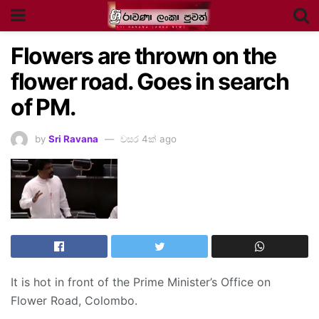
Flowers are thrown on the
flower road. Goes in search
of PM.
by
Sri Ravana
වසර 4ක් ago
It is hot in front of the Prime Minister’s Office on
Flower Road, Colombo.