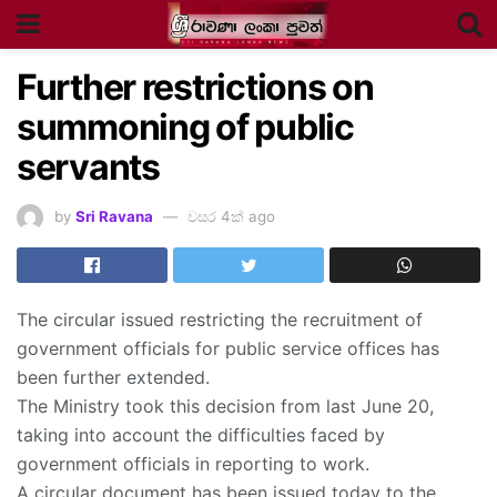
Further restrictions on
summoning of public
servants
by
Sri Ravana
වසර 4ක් ago
The circular issued restricting the recruitment of
government officials for public service offices has
been further extended.
The Ministry took this decision from last June 20,
taking into account the difficulties faced by
government officials in reporting to work.
A circular document has been issued today to the