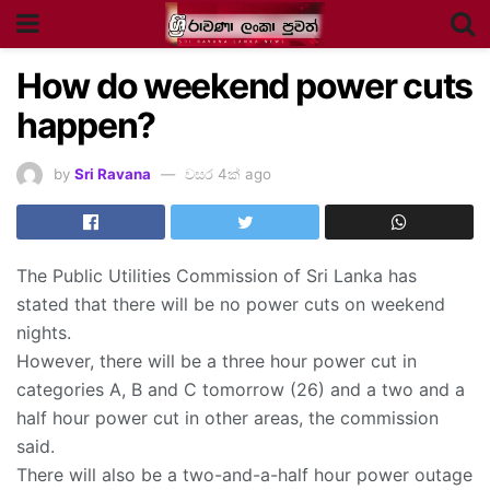
How do weekend power cuts
happen?
by
Sri Ravana
වසර 4ක් ago
The Public Utilities Commission of Sri Lanka has
stated that there will be no power cuts on weekend
nights.
However, there will be a three hour power cut in
categories A, B and C tomorrow (26) and a two and a
half hour power cut in other areas, the commission
said.
There will also be a two-and-a-half hour power outage