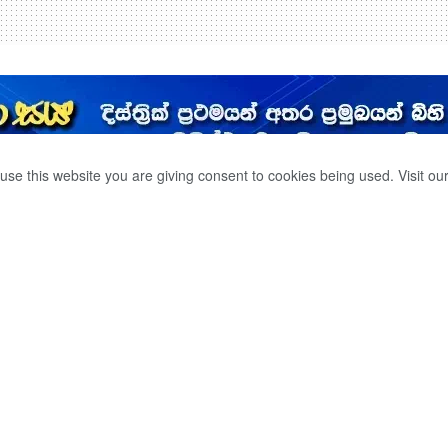
use this website you are giving consent to cookies being used. Visit ou
 පිළිබඳ අතුරු
ට
0