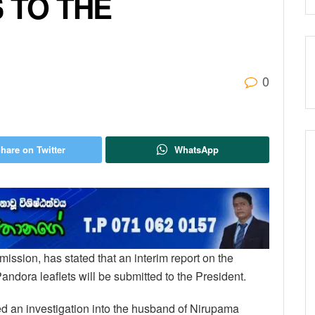
 TO THE
0
hare on Twitter
WhatsApp
ssion, has stated that an interim report on the
andora leaflets will be submitted to the President.
d an investigation into the husband of Nirupama