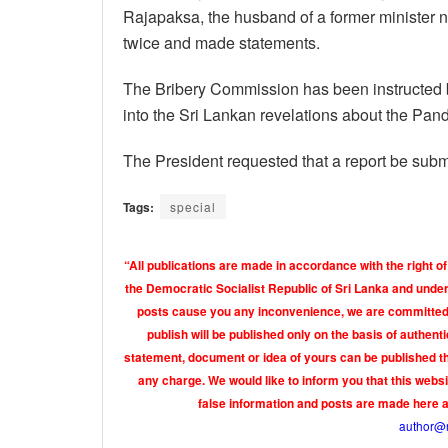
Rajapaksa, the husband of a former minister
twice and made statements.
The Bribery Commission has been instructed b
into the Sri Lankan revelations about the Pand
The President requested that a report be subm
Tags:
special
“All publications are made in accordance with the right of
the Democratic Socialist Republic of Sri Lanka and under 
posts cause you any inconvenience, we are committed t
publish will be published only on the basis of authen
statement, document or idea of yours can be published th
any charge. We would like to inform you that this webs
false information and posts are made here 
author@