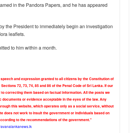
 named in the Pandora Papers, and he has appeared
y the President to immediately begin an investigation
ora leaflets.
itted to him within a month.
 speech and expression granted to all citizens by the Constitution of
Sections 72, 73, 74, 85 and 86 of the Penal Code of Sri Lanka. If our
o correcting them based on factual information. All the posts we
tic documents or evidence acceptable in the eyes of the law. Any
rough this website, which operates only as a social service, without
ite does not work to insult the government or individuals based on
according to the recommendations of the government."
ravanalankanews.lk