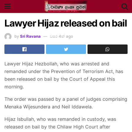
Lawyer Hijaz released on bail
by
Sri Ravana
වසර 4ක් ago
Lawyer Hijaz Hezbollah, who was arrested and
remanded under the Prevention of Terrorism Act, has
been released on bail by the Court of Appeal this
morning.
The order was passed by a panel of judges comprising
Menaka Wijesundera and Neil Iddawela.
Hijaz Isbullah, who was remanded in custody, was
released on bail by the Chilaw High Court after