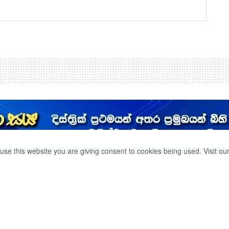
use this website you are giving consent to cookies being used. Visit ou
න්න ඕනි
 විපක්ෂවල නායකයෝ –