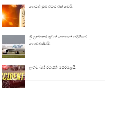
හෙටත් මුළු රටම රත් වෙයි.
ශ්‍රී ලන්කන් ගුවන් යානයක් හදිසියේ
ගොඩබස්වයි.
ලංගම බස් රථයක් පෙරළෙයි.