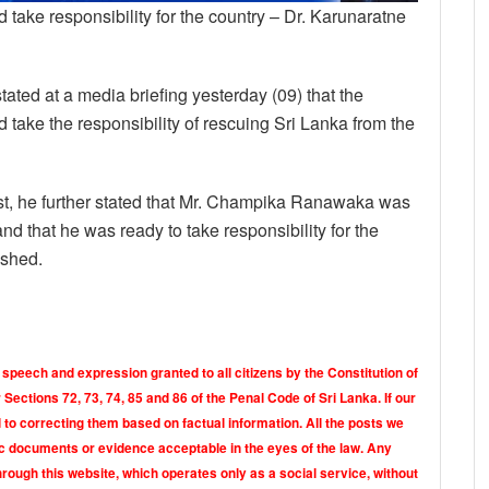
 take responsibility for the country – Dr. Karunaratne
ted at a media briefing yesterday (09) that the
 take the responsibility of rescuing Sri Lanka from the
st, he further stated that Mr. Champika Ranawaka was
and that he was ready to take responsibility for the
ished.
 speech and expression granted to all citizens by the Constitution of
Sections 72, 73, 74, 85 and 86 of the Penal Code of Sri Lanka. If our
o correcting them based on factual information. All the posts we
tic documents or evidence acceptable in the eyes of the law. Any
rough this website, which operates only as a social service, without