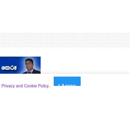
I Agree
r
Privacy and Cookie Policy
.
Search
Search