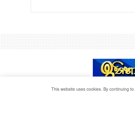
This website uses cookies. By continuing to 
රටේ වගකීම බාරග
පාර්ලිමේන්තුවේ