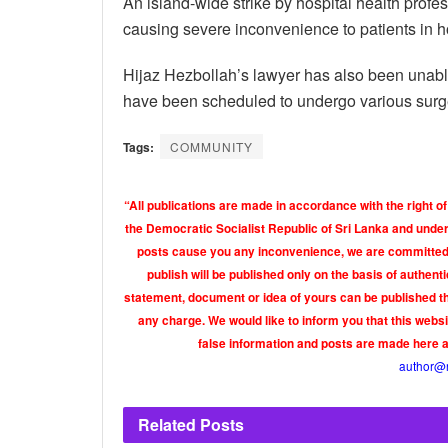
An island-wide strike by hospital health prof
causing severe inconvenience to patients in h
Hijaz Hezbollah’s lawyer has also been unable
have been scheduled to undergo various surg
Tags:
COMMUNITY
“All publications are made in accordance with the right of
the Democratic Socialist Republic of Sri Lanka and under 
posts cause you any inconvenience, we are committed t
publish will be published only on the basis of authen
statement, document or idea of yours can be published th
any charge. We would like to inform you that this webs
false information and posts are made here 
author@
Related
Posts