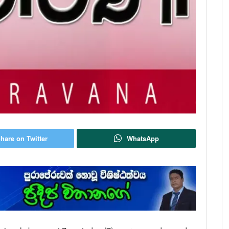
hare on Twitter
WhatsApp