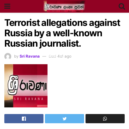
Terrorist allegations against
Russia by a well-known
Russian journalist.
by
Sri Ravana
වසර 4ක් ago