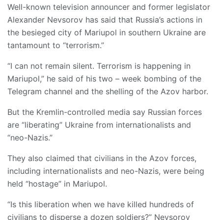
Well-known television announcer and former legislator
Alexander Nevsorov has said that Russia’s actions in
the besieged city of Mariupol in southern Ukraine are
tantamount to “terrorism.”
“I can not remain silent. Terrorism is happening in
Mariupol,” he said of his two – week bombing of the
Telegram channel and the shelling of the Azov harbor.
But the Kremlin-controlled media say Russian forces
are “liberating” Ukraine from internationalists and
“neo-Nazis.”
They also claimed that civilians in the Azov forces,
including internationalists and neo-Nazis, were being
held “hostage” in Mariupol.
“Is this liberation when we have killed hundreds of
civilians to disperse a dozen soldiers?” Nevsorov