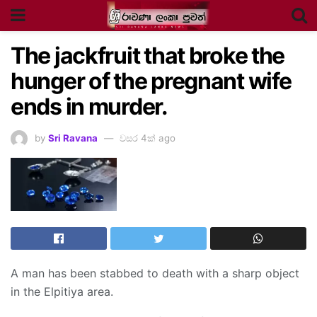
The jackfruit that broke the
hunger of the pregnant wife
ends in murder.
by
Sri Ravana
වසර 4ක් ago
A man has been stabbed to death with a sharp object
in the Elpitiya area.