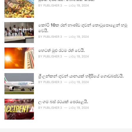
BY
PUBLISHER 3
මාර්තු 19, 2024
කෝටි 10ක රන් භාණ්ඩ ගුවන් තොටුපොළෙන් හමු
වෙයි.
BY
PUBLISHER 3
මාර්තු 19, 2024
හෙටත් මුළු රටම රත් වෙයි.
BY
PUBLISHER 3
මාර්තු 19, 2024
ශ්‍රී ලන්කන් ගුවන් යානයක් හදිසියේ ගොඩබස්වයි.
BY
PUBLISHER 3
මාර්තු 19, 2024
ලංගම බස් රථයක් පෙරළෙයි.
BY
PUBLISHER 3
මාර්තු 19, 2024