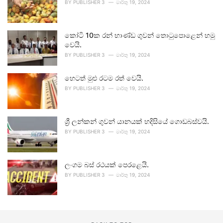
BY
PUBLISHER 3
මාර්තු 19, 2024
කෝටි 10ක රන් භාණ්ඩ ගුවන් තොටුපොළෙන් හමු
වෙයි.
BY
PUBLISHER 3
මාර්තු 19, 2024
හෙටත් මුළු රටම රත් වෙයි.
BY
PUBLISHER 3
මාර්තු 19, 2024
ශ්‍රී ලන්කන් ගුවන් යානයක් හදිසියේ ගොඩබස්වයි.
BY
PUBLISHER 3
මාර්තු 19, 2024
ලංගම බස් රථයක් පෙරළෙයි.
BY
PUBLISHER 3
මාර්තු 19, 2024