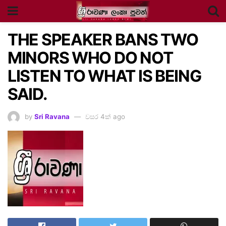
THE SPEAKER BANS TWO
MINORS WHO DO NOT
LISTEN TO WHAT IS BEING
SAID.
by
Sri Ravana
වසර 4ක් ago