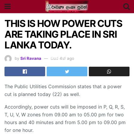
THIS IS HOW POWER CUTS
ARE TAKING PLACE IN SRI
LANKA TODAY.
by
Sri Ravana
වසර 4ක් ago
The Public Utilities Commission states that a power
cut is planned today (22) as well.
Accordingly, power cuts will be imposed in P, Q, R, S,
T, U, V, W zones from 09.00 am to 05.00 pm for two
hours and 40 minutes and from 5.00 pm to 09.00 pm
for one hour.